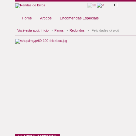
€
Home
Artigos
Encomendas Especiais
Você esta aqui:
Início
>
Panos
>
Redondos
>
Felicidades c/ picô