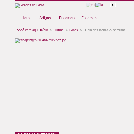
€
Home
Artigos
Encomendas Especiais
Você esta aqui:
Início
>
Outras
>
Golas
>
Gola das bichas c/ serrilhas