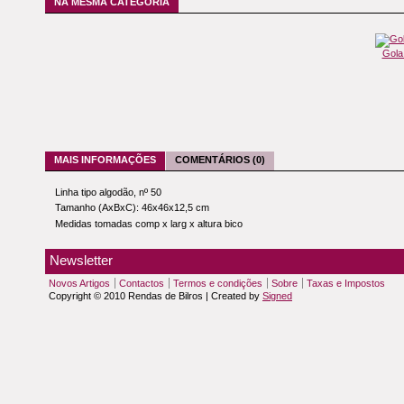
NA MESMA CATEGORIA
Gola
MAIS INFORMAÇÕES
COMENTÁRIOS (0)
Linha tipo algodão, nº 50
Tamanho (AxBxC): 46x46x12,5 cm
Medidas tomadas comp x larg x altura bico
Newsletter
Novos Artigos
Contactos
Termos e condições
Sobre
Taxas e Impostos
Copyright © 2010 Rendas de Bilros | Created by
Signed