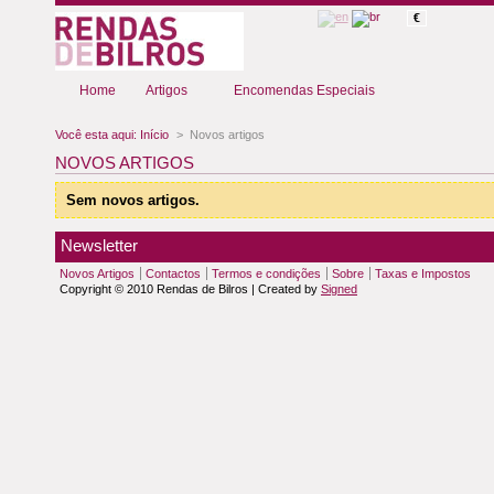
€
Home
Artigos
Encomendas Especiais
Você esta aqui:
Início
>
Novos artigos
NOVOS ARTIGOS
Sem novos artigos.
Newsletter
Novos Artigos
Contactos
Termos e condições
Sobre
Taxas e Impostos
Copyright © 2010 Rendas de Bilros | Created by
Signed