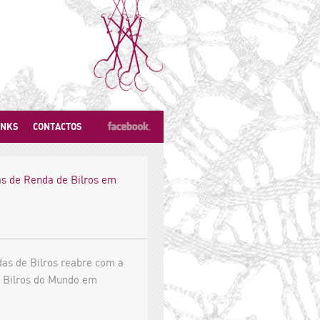
INKS
CONTACTOS
s de Renda de Bilros em
as de Bilros reabre com a
 Bilros do Mundo em