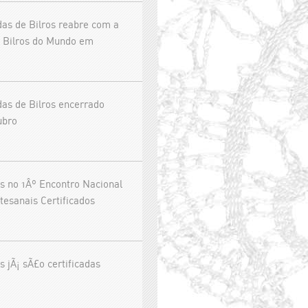
as de Bilros reabre com a
 Bilros do Mundo em
as de Bilros encerrado
ubro
s no 1Âº Encontro Nacional
tesanais Certificados
s jÃ¡ sÃ£o certificadas