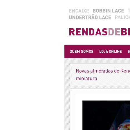
QUEM SOMOS
LOJA ONLINE
S
Novas almofadas de Rend
miniatura