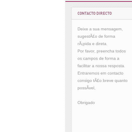
CONTACTO DIRECTO
Deixe a sua mensagem,
sugestÃ£o de forma
rÃ¡pida e direta.
Por favor, preencha todos
os campos de forma a
facilitar a nossa resposta.
Entraremos em contacto
consigo tÃ£o breve quanto
possÃ­vel,
Obrigado