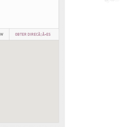
5 W
OBTER DIRECÃ‡Ã•ES