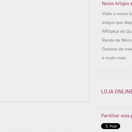
Novos Artigos 
Visite a nossa l
artigos que dis
RÃ©plica do Qu
Renda de Bilro
Guiness da mai
e muito mais.
LOJA ONLIN
Partilhar esta