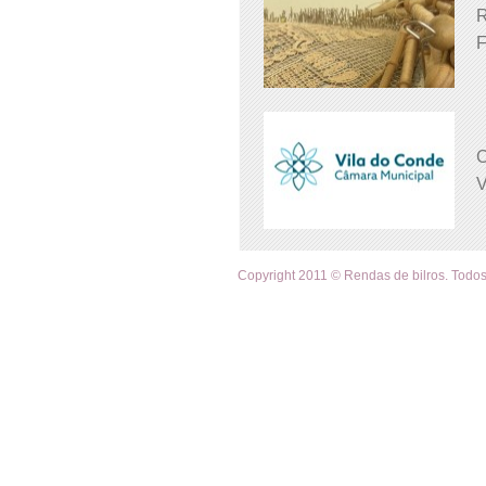
R
F
C
V
Copyright 2011 © Rendas de bilros. Todos