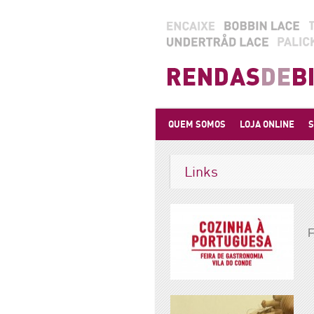
QUEM SOMOS
LOJA ONLINE
S
Links
F