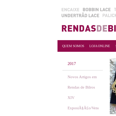
QUEM SOMOS
LOJA ONLINE
2017
Novos Artigos em
Rendas de Bilros
XIV
ExposiÃ§Ã£o/Venda