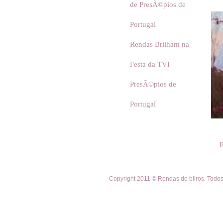
de PresÃ©pios de
Portugal
Rendas Brilham na
Festa da TVI
PresÃ©pios de
Portugal
P
Copyright 2011 © Rendas de bilros. Todos