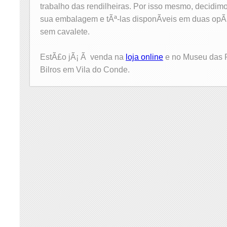
trabalho das rendilheiras. Por isso mesmo, decidim
sua embalagem e tÃª-las disponÃ­veis em duas op
sem cavalete.
EstÃ£o jÃ¡ Ã venda na
loja online
e no Museu das 
Bilros em Vila do Conde.