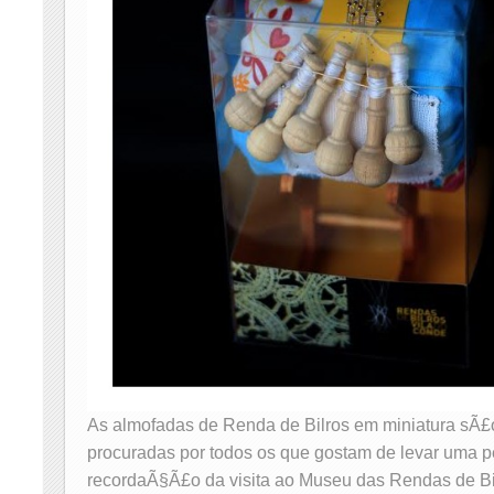
As almofadas de Renda de Bilros em miniatura sÃ£
procuradas por todos os que gostam de levar uma 
recordaÃ§Ã£o da visita ao Museu das Rendas de Bi