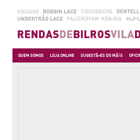
QUEM SOMOS
LOJA ONLINE
SUGESTÃ•ES DO MÃŠS
OFICI