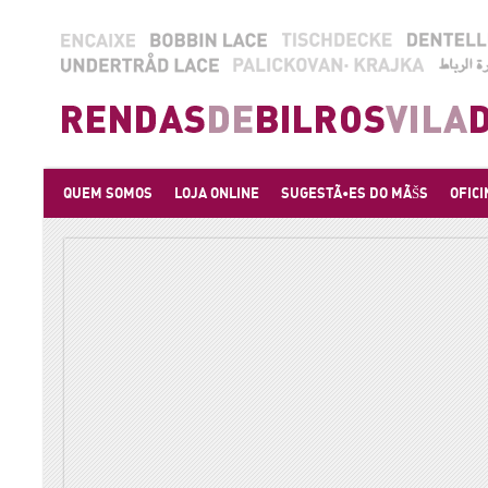
QUEM SOMOS
LOJA ONLINE
SUGESTÃ•ES DO MÃŠS
OFICI