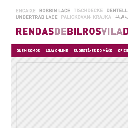
QUEM SOMOS
LOJA ONLINE
SUGESTÃ•ES DO MÃŠS
OFICI