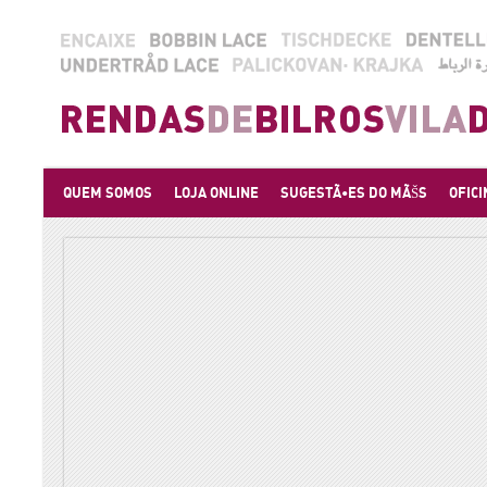
QUEM SOMOS
LOJA ONLINE
SUGESTÃ•ES DO MÃŠS
OFICI