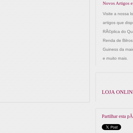
Novos Artigos e
Visite a nossa l
artigos que dis
RÃ©plica do Qu
Renda de Bilro
Guiness da mai
e muito mais.
LOJA ONLIN
Partilhar esta p