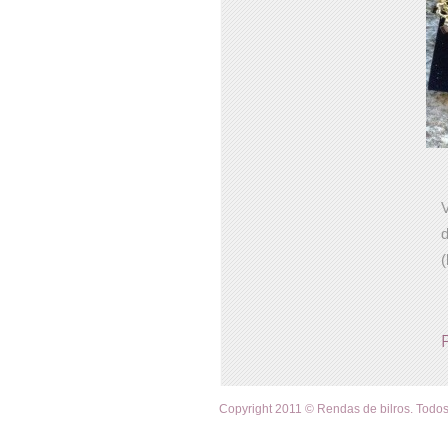
V
d
(
P
Copyright 2011 © Rendas de bilros. Todos