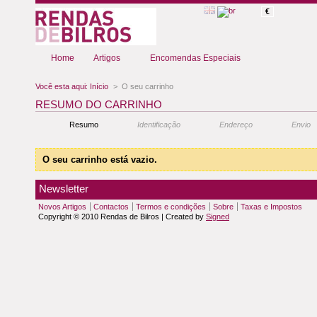
€
Home
Artigos
Encomendas Especiais
Você esta aqui:
Início
>
O seu carrinho
RESUMO DO CARRINHO
Resumo
Identificação
Endereço
Envio
O seu carrinho está vazio.
Newsletter
Novos Artigos
Contactos
Termos e condições
Sobre
Taxas e Impostos
Copyright © 2010 Rendas de Bilros | Created by
Signed