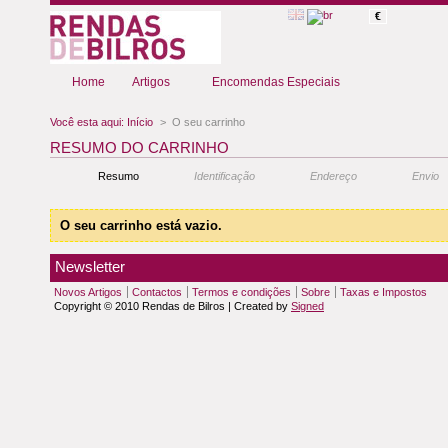
€
Home
Artigos
Encomendas Especiais
Você esta aqui:
Início
>
O seu carrinho
RESUMO DO CARRINHO
Resumo
Identificação
Endereço
Envio
O seu carrinho está vazio.
Newsletter
Novos Artigos
Contactos
Termos e condições
Sobre
Taxas e Impostos
Copyright © 2010 Rendas de Bilros | Created by
Signed