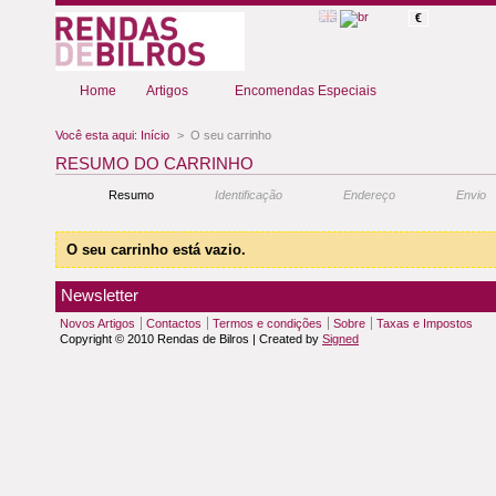
€
Home
Artigos
Encomendas Especiais
Você esta aqui:
Início
>
O seu carrinho
RESUMO DO CARRINHO
Resumo
Identificação
Endereço
Envio
O seu carrinho está vazio.
Newsletter
Novos Artigos
Contactos
Termos e condições
Sobre
Taxas e Impostos
Copyright © 2010 Rendas de Bilros | Created by
Signed