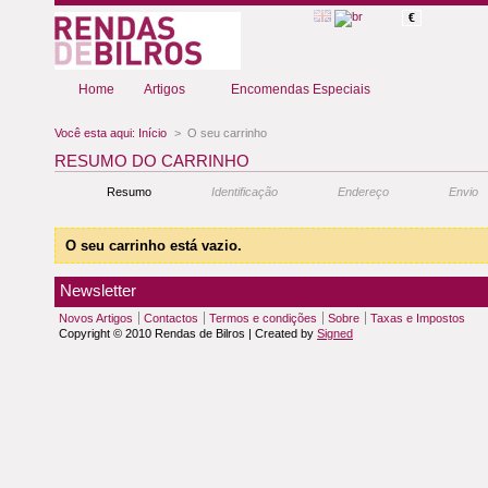
€
Home
Artigos
Encomendas Especiais
Você esta aqui:
Início
>
O seu carrinho
RESUMO DO CARRINHO
Resumo
Identificação
Endereço
Envio
O seu carrinho está vazio.
Newsletter
Novos Artigos
Contactos
Termos e condições
Sobre
Taxas e Impostos
Copyright © 2010 Rendas de Bilros | Created by
Signed