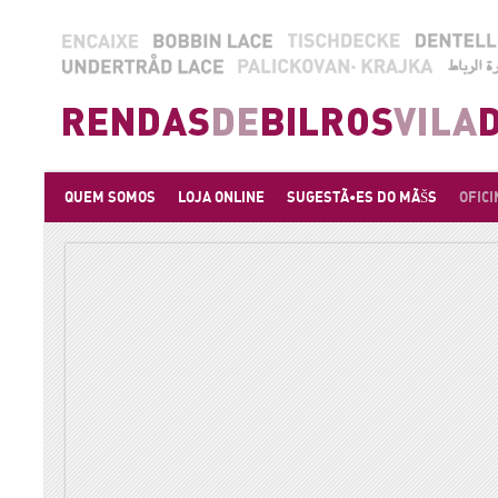
QUEM SOMOS
LOJA ONLINE
SUGESTÃ•ES DO MÃŠS
OFICI