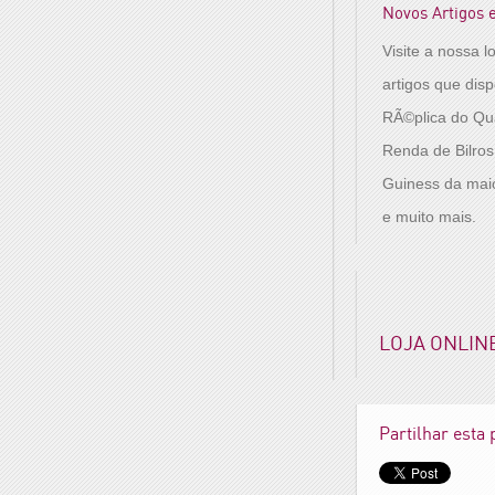
Novos Artigos 
Visite a nossa l
artigos que dis
RÃ©plica do Qu
Renda de Bilro
Guiness da mai
e muito mais.
LOJA ONLIN
Partilhar esta