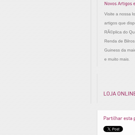
Novos Artigos 
Visite a nossa l
artigos que dis
RÃ©plica do Qu
Renda de Bilro
Guiness da mai
e muito mais.
LOJA ONLIN
Partilhar esta