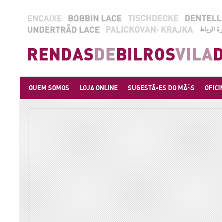
QUEM SOMOS
LOJA ONLINE
SUGESTÃ•ES DO MÃŠS
OFICI