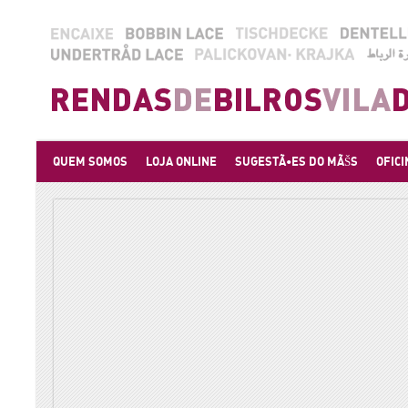
QUEM SOMOS
LOJA ONLINE
SUGESTÃ•ES DO MÃŠS
OFICI