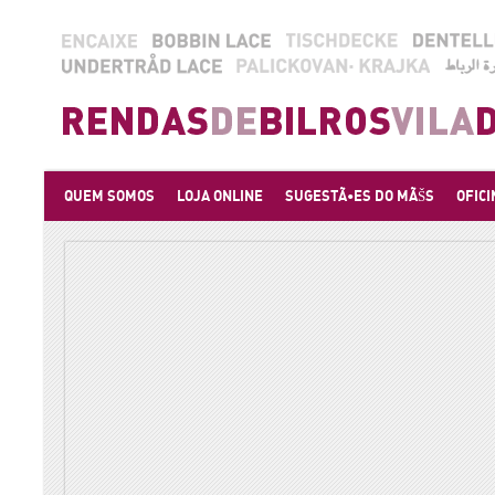
QUEM SOMOS
LOJA ONLINE
SUGESTÃ•ES DO MÃŠS
OFICI