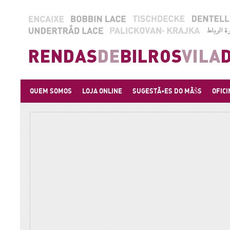
QUEM SOMOS
LOJA ONLINE
SUGESTÃ•ES DO MÃŠS
OFICI