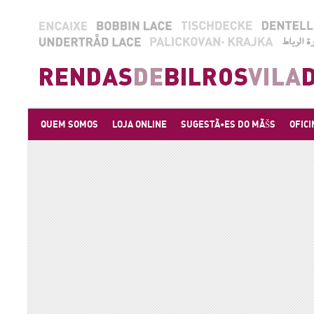
QUEM SOMOS
LOJA ONLINE
SUGESTÃ•ES DO MÃŠS
OFICI